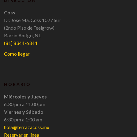
DIRECCIÓN
Coss
Dr. José Ma. Coss 1027 Sur
(2ndo Piso de Feelgrow)
Barrio Antigo, NL
(81) 8344-6344
Como llegar
HORARIO
Miércoles y Jueves
6:30 pm a 11:00 pm
Viernes y Sábado
6:30 pm a 1:00 am
hola@terrazacoss.mx
Reservar en línea