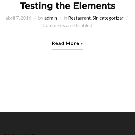
Testing the Elements
abril 7, 2016
by
admin
in
Restaurant
,
Sin categorizar
Comments are Disabled
Read More »